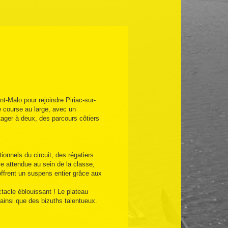
t-Malo pour rejoindre Piriac-sur-
e course au large, avec un
ager à deux, des parcours côtiers
ionnels du circuit, des régatiers
ve attendue au sein de la classe,
offrent un suspens entier grâce aux
tacle éblouissant ! Le plateau
 ainsi que des bizuths talentueux.