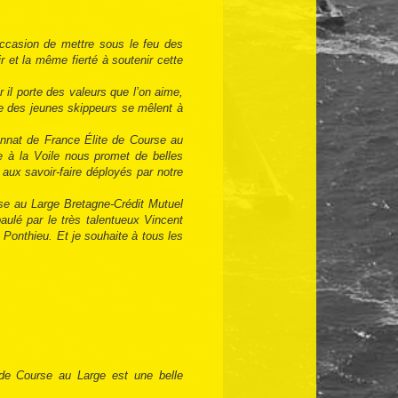
occasion de mettre sous le feu des
ir et la même fierté à soutenir cette
il porte des valeurs que l’on aime,
te des jeunes skippeurs se mêlent à
onnat de France Élite de Course au
 à la Voile nous promet de belles
t aux savoir-faire déployés par notre
rse au Large Bretagne-Crédit Mutuel
ulé par le très talentueux Vincent
 Ponthieu. Et je souhaite à tous les
 de Course au Large est une belle