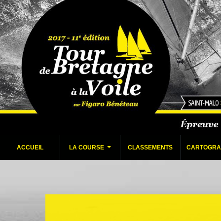
ACCUEIL
LA COURSE
CLASSEMENTS
CARTOGRA
...