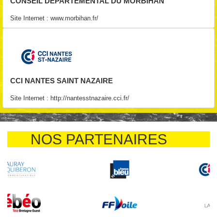
CONSEIL DÉPARTEMENTAL DU MORBIHAN
Site Internet :
www.morbihan.fr/
CCI NANTES SAINT NAZAIRE
Site Internet :
http://nantesstnazaire.cci.fr/
NOS PARTENAIRES