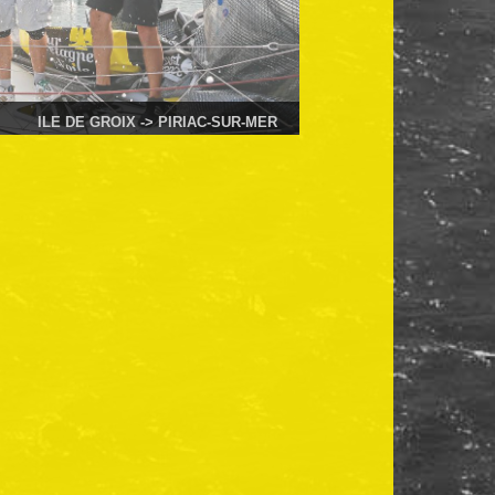
ILE DE GROIX -> PIRIAC-SUR-MER