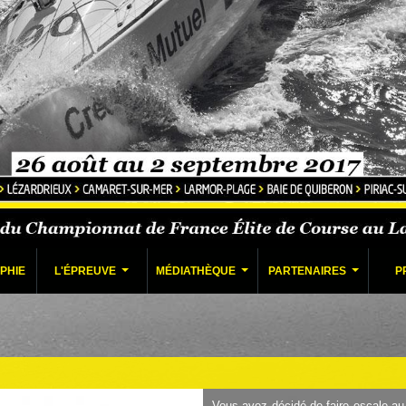
PHIE
L'ÉPREUVE
MÉDIATHÈQUE
PARTENAIRES
P
...
...
...
Vous avez décidé de faire escale au 