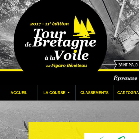
ACCUEIL
LA COURSE
CLASSEMENTS
CARTOGRA
...