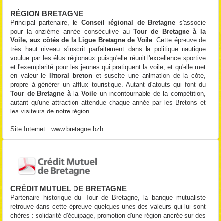
RÉGION BRETAGNE
Principal partenaire, le
Conseil régional de Bretagne
s'associe
pour la onzième année consécutive au
Tour de Bretagne à la
Voile, aux côtés de la Ligue Bretagne de Voile
. Cette épreuve de
très haut niveau s'inscrit parfaitement dans la politique nautique
voulue par les élus régionaux puisqu'elle réunit l'excellence sportive
et l'exemplarité pour les jeunes qui pratiquent la voile, et qu'elle met
en valeur le
littoral breton
et suscite une animation de la côte,
propre à générer un afflux touristique. Autant d'atouts qui font du
Tour de Bretagne à la Voile
un incontournable de la compétition,
autant qu'une attraction attendue chaque année par les Bretons et
les visiteurs de notre région.
Site Internet :
www.bretagne.bzh
CRÉDIT MUTUEL DE BRETAGNE
Partenaire historique du Tour de Bretagne, la banque mutualiste
retrouve dans cette épreuve quelques-unes des valeurs qui lui sont
chères : solidarité d'équipage, promotion d'une région ancrée sur des