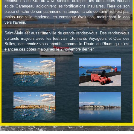
reconstruits du XIIe au XIXe siècles, auxquels les architectes Vauban
et de Garangeau adjoignirent les fortifications insulaires. Fière de son
passé et riche de son patrimoine historique, la cité corsaire n'en est pas
moins une ville moderne, en constante évolution, maintenant le cap
vers l'avenir.
Saint-Malo est aussi une ville de grands rendez-vous. Des rendez-vous
culturels majeurs avec les festivals Étonnants Voyageurs et Quai des
Bulles, des rendez-vous sportifs comme la Route du Rhum qui s'est
élancée des côtes malouines le 2 novembre dernier.