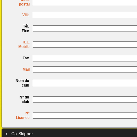
postal
Ville
Tél.
Fixe
TEL.
Mobile
Fax
Mail
Nom du
club
N° du
club
N°
Licence
Co-Skipper