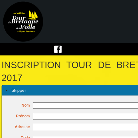
INSCRIPTION TOUR DE BRE
2017
Skipper
Nom
Prénom
Adresse
Code